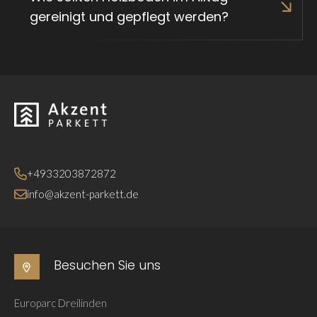
gereinigt und gepflegt werden?
Zurück zur Startseite
+4933203872872
info@akzent-parkett.de
Besuchen Sie uns
Europarc Dreilinden