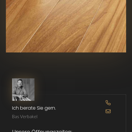
OPEN DE 
Ich berate Sie gern.
OPEN DE 
Bas Verbakel
Unsere Öffnungszeiten: