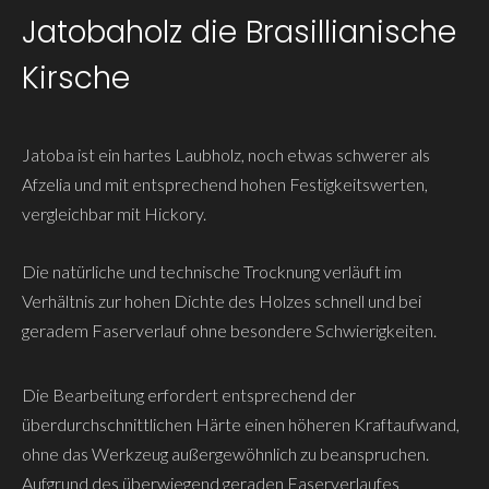
Jatobaholz die Brasillianische
Kirsche
Jatoba ist ein hartes Laubholz, noch etwas schwerer als
Afzelia und mit entsprechend hohen Festigkeitswerten,
vergleichbar mit Hickory.
Die natürliche und technische Trocknung verläuft im
Verhältnis zur hohen Dichte des Holzes schnell und bei
geradem Faserverlauf ohne besondere Schwierigkeiten.
Die Bearbeitung erfordert entsprechend der
überdurchschnittlichen Härte einen höheren Kraftaufwand,
ohne das Werkzeug außergewöhnlich zu beanspruchen.
Aufgrund des überwiegend geraden Faserverlaufes