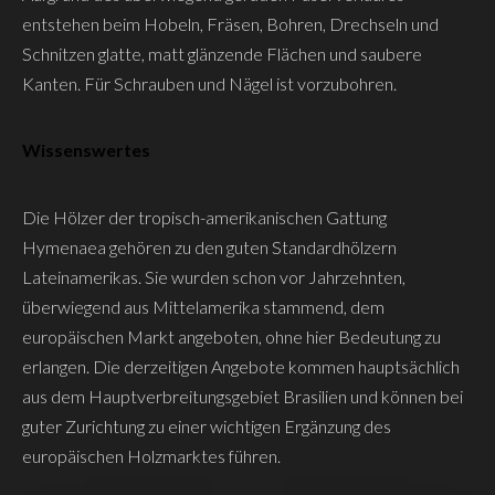
entstehen beim Hobeln, Fräsen, Bohren, Drechseln und
Schnitzen glatte, matt glänzende Flächen und saubere
Kanten. Für Schrauben und Nägel ist vorzubohren.
Wissenswertes
Die Hölzer der tropisch-amerikanischen Gattung
Hymenaea gehören zu den guten Standardhölzern
Lateinamerikas. Sie wurden schon vor Jahrzehnten,
überwiegend aus Mittelamerika stammend, dem
europäischen Markt angeboten, ohne hier Bedeutung zu
erlangen. Die derzeitigen Angebote kommen hauptsächlich
aus dem Hauptverbreitungsgebiet Brasilien und können bei
guter Zurichtung zu einer wichtigen Ergänzung des
europäischen Holzmarktes führen.