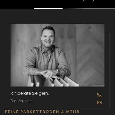
Ich berate Sie gern.
OPEN D
Bas Verbakel
OPEN D
FEINE PARKETTBÖDEN & MEHR