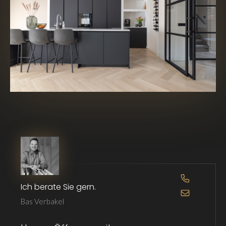
OPEN DE 
Ich berate Sie gern.
OPEN DE 
Bas Verbakel