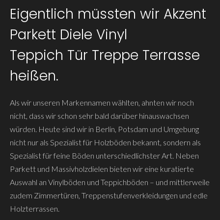
Eigentlich müssten wir Akzent
Parkett Diele Vinyl
Teppich Tür Treppe Terrasse
heißen.
Als wir unseren Markennamen wählten, ahnten wir noch
nicht, dass wir schon sehr bald darüber hinauswachsen
würden. Heute sind wir in Berlin, Potsdam und Umgebung
nicht nur als Spezialist für Holzböden bekannt, sondern als
Spezialist für feine Böden unterschiedlichster Art. Neben
Parkett und Massivholzdielen bieten wir eine kuratierte
Auswahl an Vinylböden und Teppichböden – und mittlerweile
zudem Zimmertüren, Treppenstufenverkleidungen und edle
Holzterrassen.