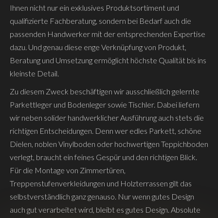
Ihnen nicht nur ein exklusives Produktsortiment und
qualifizierte Fachberatung, sondern bei Bedarf auch die
passenden Handwerker mit der entsprechenden Expertise
dazu. Und genau diese enge Verknüpfung von Produkt,
Beratung und Umsetzung ermöglicht höchste Qualität bis ins
kleinste Detail.
Zu diesem Zweck beschäftigen wir ausschließlich gelernte
Parkettleger und Bodenleger sowie Tischler. Dabei liefern
wir neben solider handwerklicher Ausführung auch stets die
richtigen Entscheidungen. Denn wer edles Parkett, schöne
Dielen, noblen Vinylboden oder hochwertigen Teppichboden
verlegt, braucht ein feines Gespür und den richtigen Blick.
Für die Montage von Zimmertüren,
Treppenstufenverkleidungen und Holzterrassen gilt das
selbstverständlich ganz genauso. Nur wenn gutes Design
auch gut verarbeitet wird, bleibt es gutes Design. Absolute