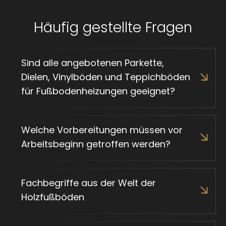
Häufig gestellte Fragen
Sind alle angebotenen Parkette,
Dielen, Vinylböden und Teppichböden
für Fußbodenheizungen geeignet?
Welche Vorbereitungen müssen vor
Arbeitsbeginn getroffen werden?
VORIGE
VOLGENDE
Fachbegriffe aus der Welt der
SLIDE
SLIDE
Holzfußböden