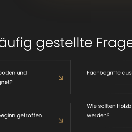
äufig gestellte Frag
ylböden und
Fachbegriffe aus
gnet?
Wie sollten Holzb
eginn getroffen
werden?