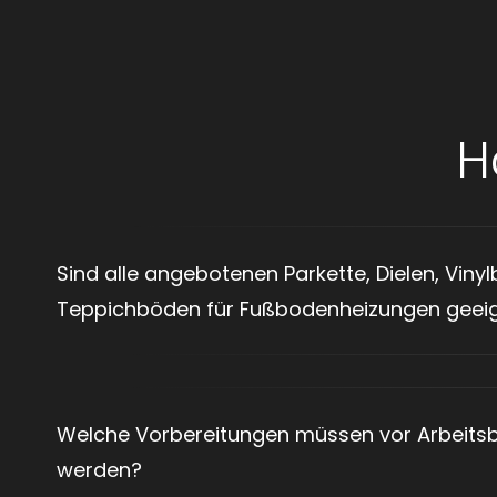
H
Sind alle angebotenen Parkette, Dielen, Vin
Teppichböden für Fußbodenheizungen geei
Welche Vorbereitungen müssen vor Arbeitsb
werden?