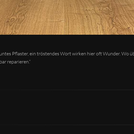
 buntes Pflaster, ein tröstendes Wort wirken hier oft Wunder. Wo ü
ar reparieren.“